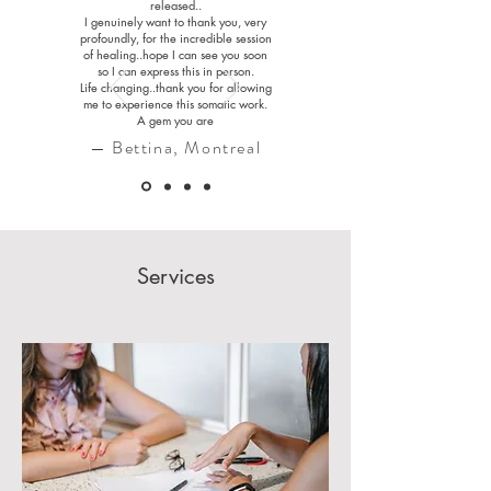
released..
I genuinely want to thank you, very
profoundly, for the incredible session
of healing..hope I can see you soon
so I can express this in person.
Life changing..thank you for allowing
me to experience this somatic work.
A gem you are
— Bettina, Montreal
Services