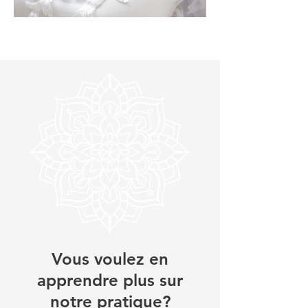
faisons ensemble le premier pas.
Vous voulez en
apprendre plus sur
notre pratique?