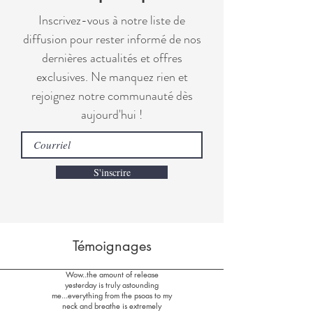
Inscrivez-vous à notre liste de
diffusion pour rester informé de nos
dernières actualités et offres
exclusives. Ne manquez rien et
rejoignez notre communauté dès
aujourd'hui !
S'inscrire
Témoignages
Wow..the amount of release
yesterday is truly astounding
me...everything from the psoas to my
neck and breathe is extremely