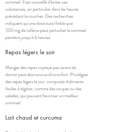
sommeil. Il est conseillé d'éviter ces 
substances, en particulier dans les heures 
précédant le coucher. Des recherches 
indiquent qu'une dose aussi faible que 
200 mg de caféine peut perturber le sommeil 
pendant jusqu'à 6 heures.
Repas légers le soir
Manger des repas copieux peu avant de 
dormir peut être source d'inconfort. Privilégiez 
des repas légers le soir, composés d'aliments 
faciles à digérer, comme des soupes ou des 
salades, qui peuvent favoriser un meilleur 
sommeil.
Lait chaud et curcuma