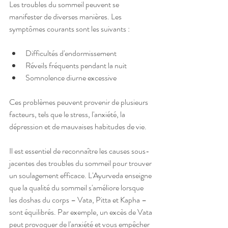
Les troubles du sommeil peuvent se 
manifester de diverses manières. Les 
symptômes courants sont les suivants :
Difficultés d'endormissement
Réveils fréquents pendant la nuit
Somnolence diurne excessive
Ces problèmes peuvent provenir de plusieurs 
facteurs, tels que le stress, l'anxiété, la 
dépression et de mauvaises habitudes de vie.
Il est essentiel de reconnaître les causes sous-
jacentes des troubles du sommeil pour trouver 
un soulagement efficace. L'Ayurveda enseigne 
que la qualité du sommeil s'améliore lorsque 
les doshas du corps – Vata, Pitta et Kapha – 
sont équilibrés. Par exemple, un excès de Vata 
peut provoquer de l'anxiété et vous empêcher 