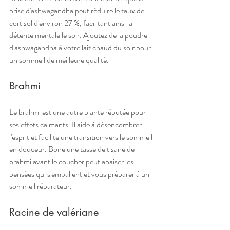
prise d'ashwagandha peut réduire le taux de 
cortisol d'environ 27 %, facilitant ainsi la 
détente mentale le soir. Ajoutez de la poudre 
d'ashwagandha à votre lait chaud du soir pour 
un sommeil de meilleure qualité.
Brahmi
Le brahmi est une autre plante réputée pour 
ses effets calmants. Il aide à désencombrer 
l'esprit et facilite une transition vers le sommeil 
en douceur. Boire une tasse de tisane de 
brahmi avant le coucher peut apaiser les 
pensées qui s'emballent et vous préparer à un 
sommeil réparateur.
Racine de valériane