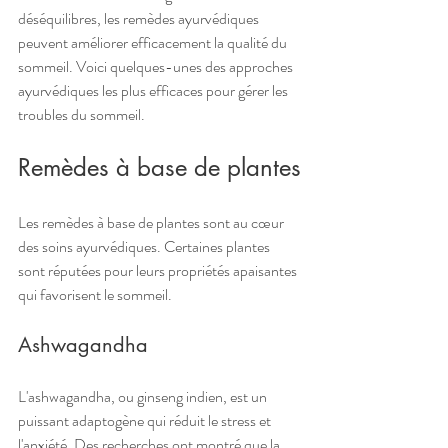
déséquilibres, les remèdes ayurvédiques 
peuvent améliorer efficacement la qualité du 
sommeil. Voici quelques-unes des approches 
ayurvédiques les plus efficaces pour gérer les 
troubles du sommeil.
Remèdes à base de plantes
Les remèdes à base de plantes sont au cœur 
des soins ayurvédiques. Certaines plantes 
sont réputées pour leurs propriétés apaisantes 
qui favorisent le sommeil.
Ashwagandha
L'ashwagandha, ou ginseng indien, est un 
puissant adaptogène qui réduit le stress et 
l'anxiété. Des recherches ont montré que la 