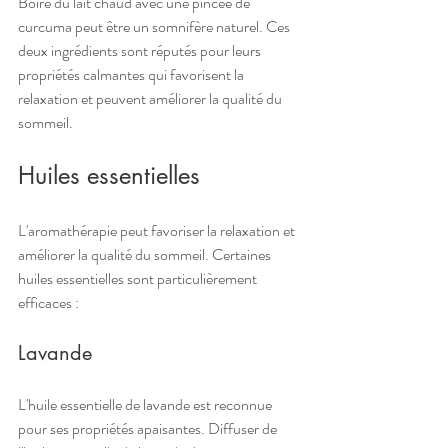
Boire du lait chaud avec une pincée de 
curcuma peut être un somnifère naturel. Ces 
deux ingrédients sont réputés pour leurs 
propriétés calmantes qui favorisent la 
relaxation et peuvent améliorer la qualité du 
sommeil.
Huiles essentielles
L'aromathérapie peut favoriser la relaxation et 
améliorer la qualité du sommeil. Certaines 
huiles essentielles sont particulièrement 
efficaces :
Lavande
L'huile essentielle de lavande est reconnue 
pour ses propriétés apaisantes. Diffuser de 