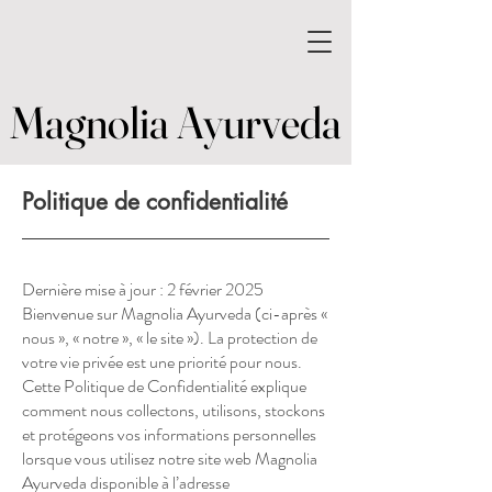
Magnolia Ayurveda
Magnolia Ayurveda
Politique de confidentialité
Dernière mise à jour : 2 février 2025
Bienvenue sur Magnolia Ayurveda (ci-après «
nous », « notre », « le site »). La protection de
votre vie privée est une priorité pour nous.
Cette Politique de Confidentialité explique
comment nous collectons, utilisons, stockons
et protégeons vos informations personnelles
lorsque vous utilisez notre site web Magnolia
Ayurveda disponible à l’adresse