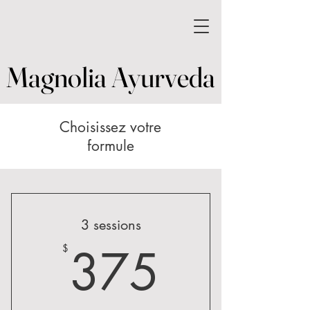
Magnolia Ayurveda
Magnolia Ayurveda
Choisissez votre
formule
3 sessions
375$
375
$